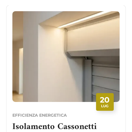
20
LUG
EFFICIENZA ENERGETICA
Isolamento Cassonetti