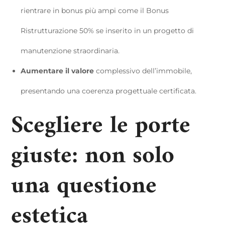
rientrare in bonus più ampi come il Bonus
Ristrutturazione 50% se inserito in un progetto di
manutenzione straordinaria.
Aumentare il valore
complessivo dell’immobile,
presentando una coerenza progettuale certificata.
Scegliere le porte
giuste: non solo
una questione
estetica