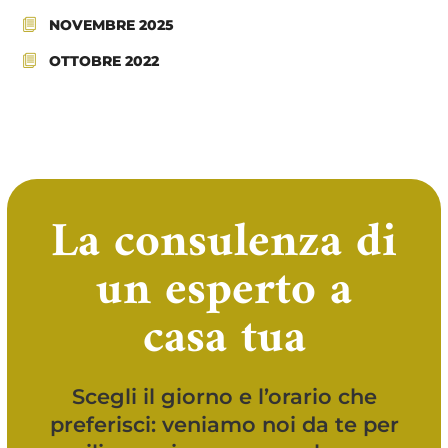
NOVEMBRE 2025
OTTOBRE 2022
La consulenza di
un esperto a
casa tua
Scegli il giorno e l’orario che
preferisci: veniamo noi da te per