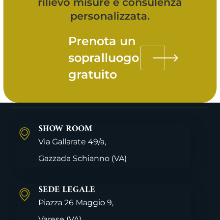
rilievo misure e consulenza
personalizzata.
Prenota un
sopralluogo
gratuito
SHOW ROOM
Via Gallarate 49/a,
Gazzada Schianno
(VA)
SEDE LEGALE
Piazza 26 Maggio 9,
Varese
(VA)