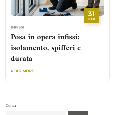
31
MAR
INFISSI
Posa in opera infissi:
isolamento, spifferi e
durata
READ MORE
Cerca