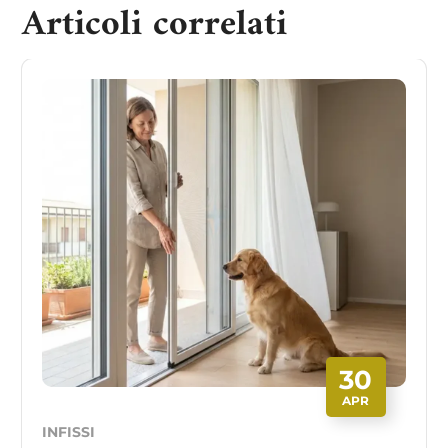
Articoli correlati
30
APR
INFISSI