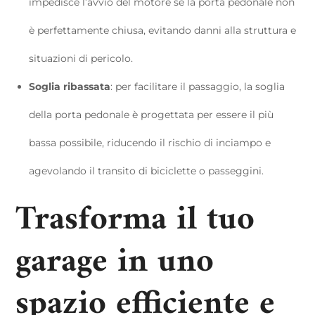
impedisce l’avvio del motore se la porta pedonale non
è perfettamente chiusa, evitando danni alla struttura e
situazioni di pericolo.
Soglia ribassata
: per facilitare il passaggio, la soglia
della porta pedonale è progettata per essere il più
bassa possibile, riducendo il rischio di inciampo e
agevolando il transito di biciclette o passeggini.
Trasforma il tuo
garage in uno
spazio efficiente e