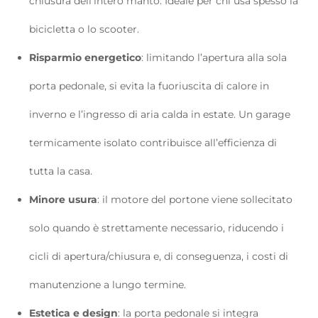
chiusura dell’intero manto. Ideale per chi usa spesso la
bicicletta o lo scooter.
Risparmio energetico
: limitando l’apertura alla sola
porta pedonale, si evita la fuoriuscita di calore in
inverno e l’ingresso di aria calda in estate. Un garage
termicamente isolato contribuisce all’efficienza di
tutta la casa.
Minore usura
: il motore del portone viene sollecitato
solo quando è strettamente necessario, riducendo i
cicli di apertura/chiusura e, di conseguenza, i costi di
manutenzione a lungo termine.
Estetica e design
: la porta pedonale si integra