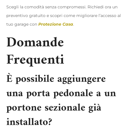
Scegli la comodità senza compromessi. Richiedi ora un
preventivo gratuito e scopri come migliorare l’accesso al
tuo garage con
Protezione Casa
.
Domande
Frequenti
È possibile aggiungere
una porta pedonale a un
portone sezionale già
installato?