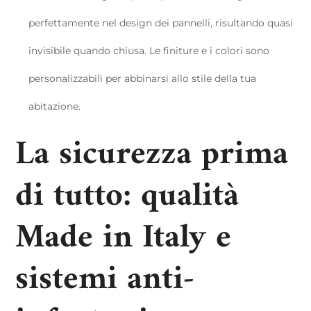
perfettamente nel design dei pannelli, risultando quasi
invisibile quando chiusa. Le finiture e i colori sono
personalizzabili per abbinarsi allo stile della tua
abitazione.
La sicurezza prima
di tutto: qualità
Made in Italy e
sistemi anti-