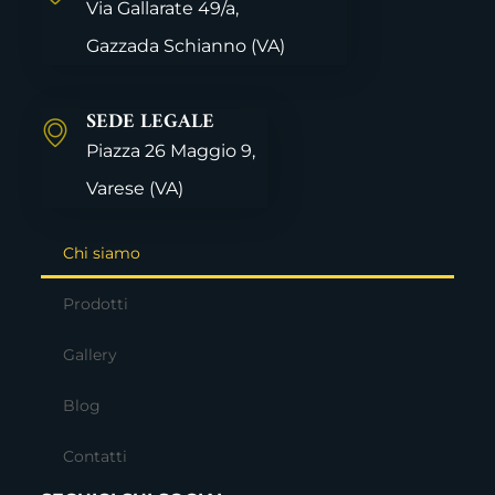
Via Gallarate 49/a,
Gazzada Schianno
(VA)
SEDE LEGALE
Piazza 26 Maggio 9,
Varese
(VA)
Chi siamo
Prodotti
Gallery
Blog
Contatti