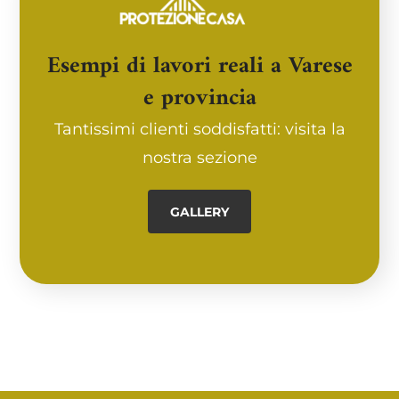
Esempi di lavori reali a Varese
e provincia
Tantissimi clienti soddisfatti: visita la
nostra sezione
GALLERY