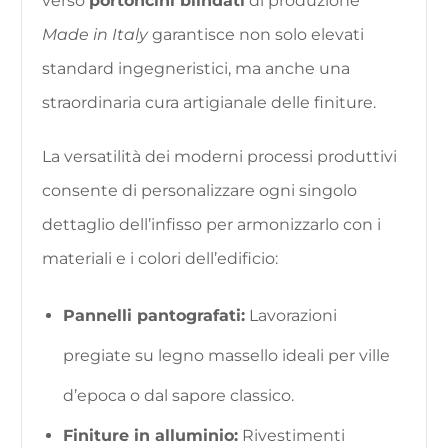
verso
portoncini blindati
di produzione
Made in Italy
garantisce non solo elevati
standard ingegneristici, ma anche una
straordinaria cura artigianale delle finiture.
La versatilità dei moderni processi produttivi
consente di personalizzare ogni singolo
dettaglio dell’infisso per armonizzarlo con i
materiali e i colori dell’edificio:
Pannelli pantografati:
Lavorazioni
pregiate su legno massello ideali per ville
d’epoca o dal sapore classico.
Finiture in alluminio:
Rivestimenti