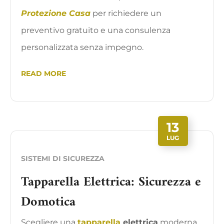
Protezione Casa
per richiedere un
preventivo gratuito e una consulenza
personalizzata senza impegno.
READ MORE
13
LUG
SISTEMI DI SICUREZZA
Tapparella Elettrica: Sicurezza e
Domotica
Scegliere una
tapparella
elettrica
moderna