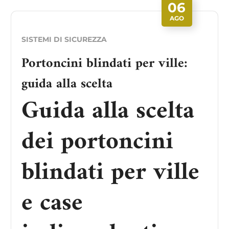
06
AGO
SISTEMI DI SICUREZZA
Portoncini blindati per ville:
guida alla scelta
Guida alla scelta
dei portoncini
blindati per ville
e case