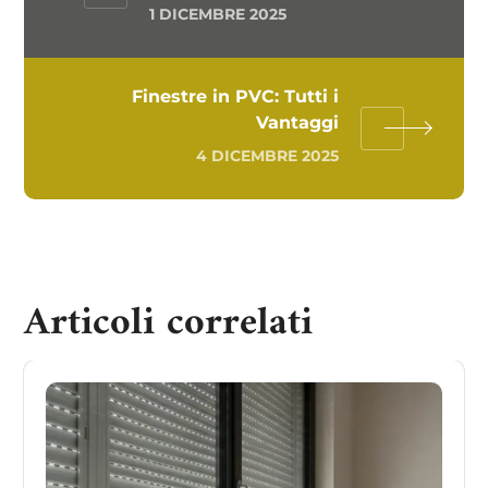
1 DICEMBRE 2025
Finestre in PVC: Tutti i
Vantaggi
4 DICEMBRE 2025
Articoli correlati