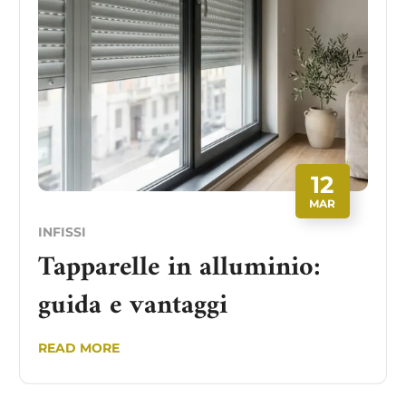
12
MAR
INFISSI
Tapparelle in alluminio:
guida e vantaggi
READ MORE