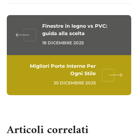
Finestre in legno vs PVC:
guida alla scelta
18 DICEMBRE 2025
Migliori Porte Interne Per
Ogni Stile
25 DICEMBRE 2025
Articoli correlati