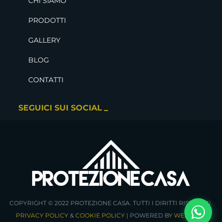
CHI SIAMO
PRODOTTI
GALLERY
BLOG
CONTATTI
SEGUICI SUI SOCIAL
COPYRIGHT © 2022 PROTEZIONE CASA. TUTTI I DIRITTI RISERVATI.
PRIVACY POLICY
&
COOKIE POLICY
| POWERED BY
WEBDOJO