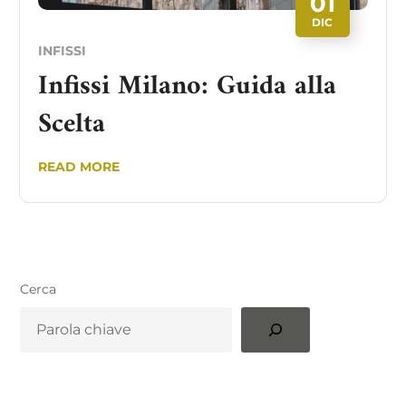
01
DIC
INFISSI
Infissi Milano: Guida alla
Scelta
READ MORE
Cerca