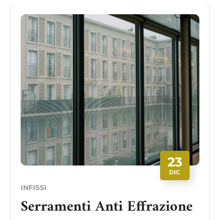
23
DIC
INFISSI
Serramenti Anti Effrazione