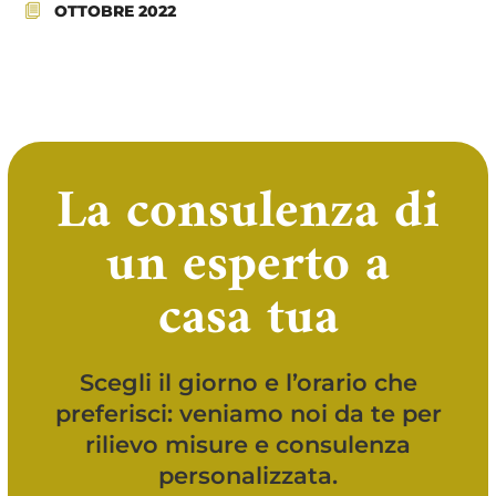
OTTOBRE 2022
La consulenza di
un esperto a
casa tua
Scegli il giorno e l’orario che
preferisci: veniamo noi da te per
rilievo misure e consulenza
personalizzata.