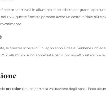
e finestre scorrevoli in alluminio sono adatte per grandi aperture
 del PVC, queste finestre possono avere un costo iniziale più ele
’investimento.
o
te, le finestre scorrevoli in legno sono l’ideale. Sebbene richied
C o alluminio, sono apprezzate per il loro aspetto estetico e le
zione
iede
precisione
e una corretta valutazione degli spazi. Ecco alcun