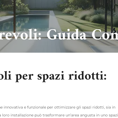
rrevoli: Guida Co
li per spazi ridotti:
innovativa e funzionale per ottimizzare gli spazi ridotti, sia in
La loro installazione può trasformare un’area angusta in uno spaz