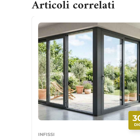
Articoli correlati
3
DI
INFISSI