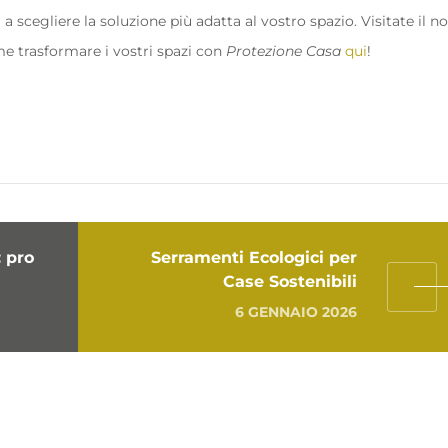
 a scegliere la soluzione più adatta al vostro spazio. Visitate il n
me trasformare i vostri spazi con
Protezione Casa
qui
!
: pro
Serramenti Ecologici per
Case Sostenibili
6 GENNAIO 2026