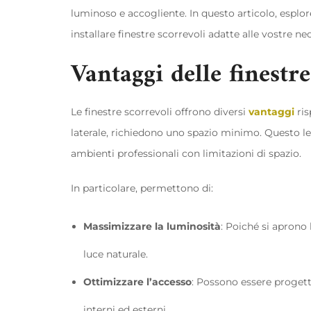
luminoso e accogliente. In questo articolo, esplor
installare finestre scorrevoli adatte alle vostre nec
Vantaggi delle finestr
Le finestre scorrevoli offrono diversi
vantaggi
ris
laterale, richiedono uno spazio minimo. Questo l
ambienti professionali con limitazioni di spazio.
In particolare, permettono di:
Massimizzare la luminosità
: Poiché si aprono
luce naturale.
Ottimizzare l’accesso
: Possono essere progett
interni ed esterni.