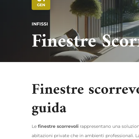
GEN
INFISSI
Finestre Sco
Finestre scorrevo
guida
Le
finestre scorrevoli
rappresentano una soluzione 
abitazioni private che in ambienti professionali. 