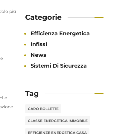
dolo più
Categorie
Efficienza Energetica
Infissi
News
le
Sistemi Di Sicurezza
Tag
ci e
nazione
CARO BOLLETTE
CLASSE ENERGETICA IMMOBILE
EFFICIENZE ENERGETICA CASA