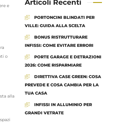
Articoli Recenti
ere e
PORTONCINI BLINDATI PER
VILLE: GUIDA ALLA SCELTA
BONUS RISTRUTTURARE
INFISSI: COME EVITARE ERRORI
ura
ti o
PORTE GARAGE E DETRAZIONI
2026: COME RISPARMIARE
DIRETTIVA CASE GREEN: COSA
PREVEDE E COSA CAMBIA PER LA
TUA CASA
ta alla
INFISSI IN ALLUMINIO PER
GRANDI VETRATE
spazi