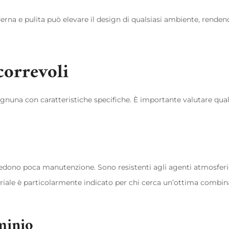
derna e pulita può elevare il design di qualsiasi ambiente, renden
correvoli
 ognuna con caratteristiche specifiche. È importante valutare qua
edono poca manutenzione. Sono resistenti agli agenti atmosferi
eriale è particolarmente indicato per chi cerca un’ottima combi
uminio