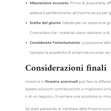
Misurazione accurata
: Prima di acquistarle, e
adattarsi perfettamente all’incorniciatura per 
Scelta del giunto
: Optate per un sistema di gi
Controllate che i materiali siano resistenti e di 
Considerate l’orientamento
: La posizione dell
Valutate la possibilità di schermature solari se 
Considerazioni finali
Investire in
finestre scorrevoli
può fare la differe
queste soluzioni contribuiscono a migliorare la fu
o di un negozio, c’è sempre una soluzione su misu
Se state pensando di installare delle finestre scor