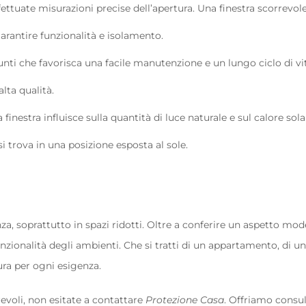
ffettuate misurazioni precise dell’apertura. Una finestra scorrevol
garantire funzionalità e isolamento.
unti che favorisca una facile manutenzione e un lungo ciclo di vi
alta qualità.
a finestra influisce sulla quantità di luce naturale e sul calore sola
si trova in una posizione esposta al sole.
nza, soprattutto in spazi ridotti. Oltre a conferire un aspetto mod
nzionalità degli ambienti. Che si tratti di un appartamento, di un
ra per ogni esigenza.
revoli, non esitate a contattare
Protezione Casa
. Offriamo consu