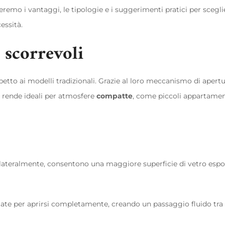
eremo i vantaggi, le tipologie e i suggerimenti pratici per scegli
essità.
e scorrevoli
petto ai modelli tradizionali. Grazie al loro meccanismo di apert
e rende ideali per atmosfere
compatte
, come piccoli appartamen
 lateralmente, consentono una maggiore superficie di vetro espos
ate per aprirsi completamente, creando un passaggio fluido tra 