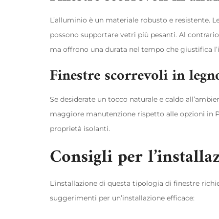
L’alluminio è un materiale robusto e resistente. L
possono supportare vetri più pesanti. Al contrario
ma offrono una durata nel tempo che giustifica l
Finestre scorrevoli in legn
Se desiderate un tocco naturale e caldo all’ambien
maggiore manutenzione rispetto alle opzioni in PV
proprietà isolanti.
Consigli per l’installa
L’installazione di questa tipologia di finestre rich
suggerimenti per un’installazione efficace: