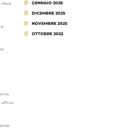
GENNAIO 2026
e deve
DICEMBRE 2025
NOVEMBRE 2025
ta.
OTTOBRE 2022
re.
erno,
 ufficio
lenze