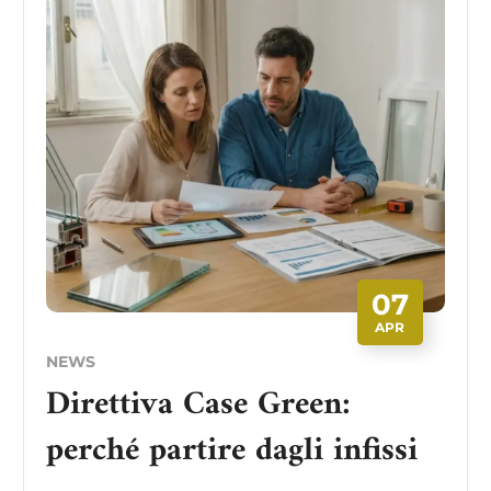
07
APR
NEWS
Direttiva Case Green:
perché partire dagli infissi