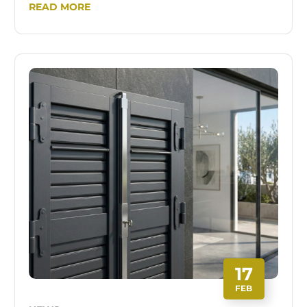
READ MORE
17
FEB