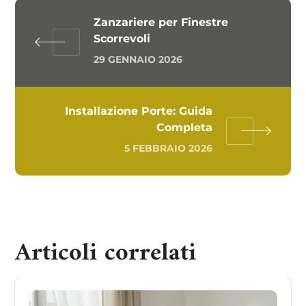
Zanzariere per Finestre
Scorrevoli
29 GENNAIO 2026
Installazione Porte: Guida
Completa
5 FEBBRAIO 2026
Articoli correlati