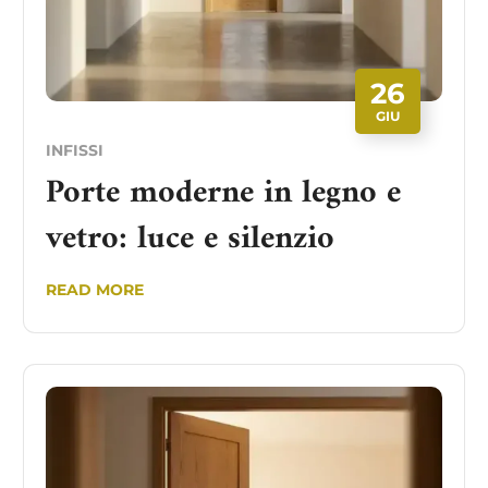
26
GIU
INFISSI
Porte moderne in legno e
vetro: luce e silenzio
READ MORE