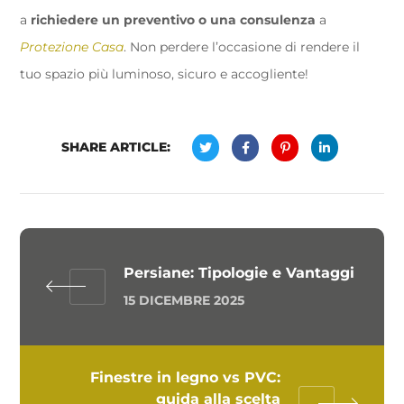
a
richiedere un preventivo o una consulenza
a
Protezione Casa
. Non perdere l’occasione di rendere il
tuo spazio più luminoso, sicuro e accogliente!
SHARE ARTICLE:
Persiane: Tipologie e Vantaggi
15 DICEMBRE 2025
Finestre in legno vs PVC:
guida alla scelta