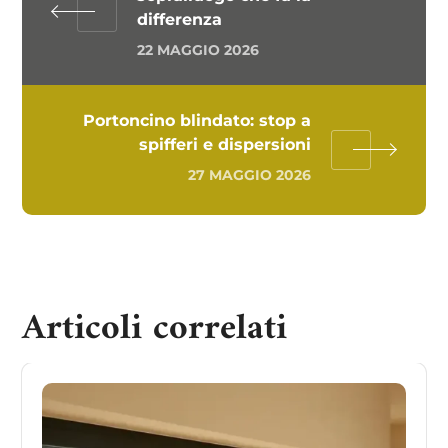
differenza
22 MAGGIO 2026
Portoncino blindato: stop a
spifferi e dispersioni
27 MAGGIO 2026
Articoli correlati