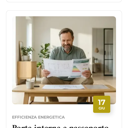
17
GIU
EFFICIENZA ENERGETICA