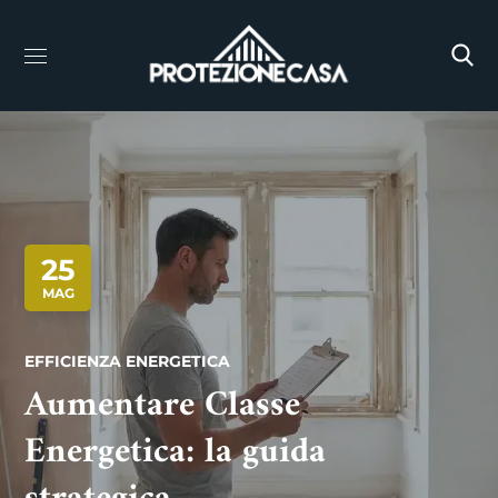
25
MAG
EFFICIENZA ENERGETICA
Aumentare Classe
Energetica: la guida