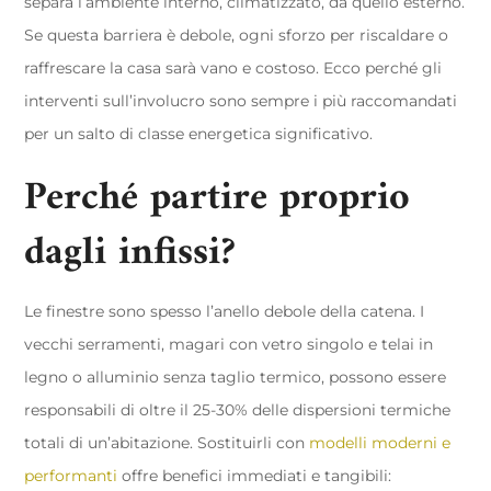
separa l’ambiente interno, climatizzato, da quello esterno.
Se questa barriera è debole, ogni sforzo per riscaldare o
raffrescare la casa sarà vano e costoso. Ecco perché gli
interventi sull’involucro sono sempre i più raccomandati
per un salto di classe energetica significativo.
Perché partire proprio
dagli infissi?
Le finestre sono spesso l’anello debole della catena. I
vecchi serramenti, magari con vetro singolo e telai in
legno o alluminio senza taglio termico, possono essere
responsabili di oltre il 25-30% delle dispersioni termiche
totali di un’abitazione. Sostituirli con
modelli moderni e
performanti
offre benefici immediati e tangibili: