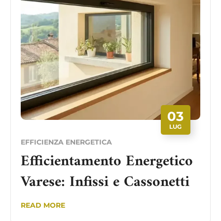
03
LUG
EFFICIENZA ENERGETICA
Efficientamento Energetico
Varese: Infissi e Cassonetti
READ MORE