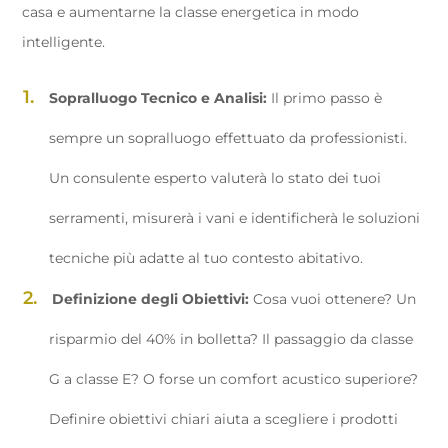
casa e aumentarne la classe energetica in modo
intelligente.
Sopralluogo Tecnico e Analisi:
Il primo passo è
sempre un sopralluogo effettuato da professionisti.
Un consulente esperto valuterà lo stato dei tuoi
serramenti, misurerà i vani e identificherà le soluzioni
tecniche più adatte al tuo contesto abitativo.
Definizione degli Obiettivi:
Cosa vuoi ottenere? Un
risparmio del 40% in bolletta? Il passaggio da classe
G a classe E? O forse un comfort acustico superiore?
Definire obiettivi chiari aiuta a scegliere i prodotti