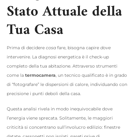
Stato Attuale della
Tua Casa
Prima di decidere
cosa
fare, bisogna capire
dove
intervenire. La diagnosi energetica è il check-up
completo della tua abitazione. Attraverso strumenti
come la
termocamera
, un tecnico qualificato è in grado
di “fotografare” le dispersioni di calore, individuando con
precisione i punti deboli della casa.
Questa analisi rivela in modo inequivocabile dove
l’energia viene sprecata. Solitamente, le maggiori
criticità si concentrano sull’involucro edilizio: finestre
datate, cassonetti non isolati, pareti prive di