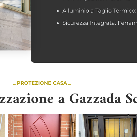
Alluminio a Taglio Termico:
Sicurezza Integrata: Ferrame
PROTEZIONE CASA
izzazione a Gazzada S