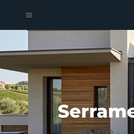
Serrame