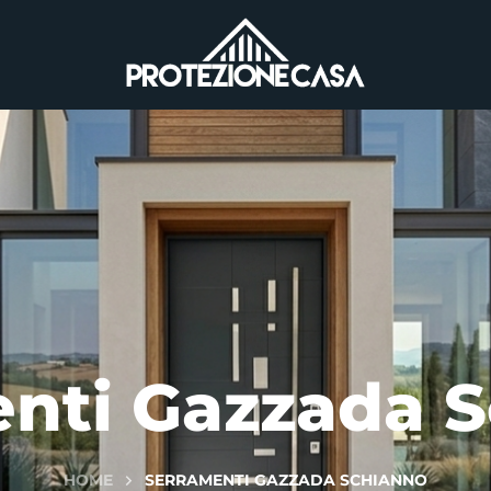
nti Gazzada 
HOME
SERRAMENTI GAZZADA SCHIANNO