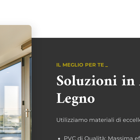
IL MEGLIO PER TE
Soluzioni in
Legno
Utilizziamo materiali di eccel
PVC di Qualità: Massima ef