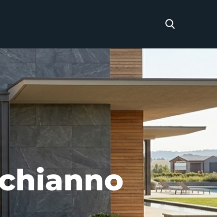
Schianno