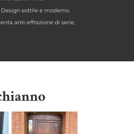
 Design sottile e moderno.
nta anti-effrazione di serie.
chianno