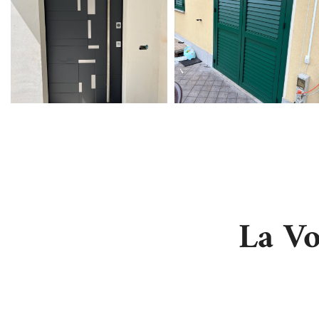
La Vo