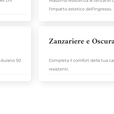
per chi
Massima resistenza ai tentativi 
l'impatto estetico dell'ingresso.
Zanzariere e Oscura
e durano 50
Completa il comfort della tua c
resistenti.