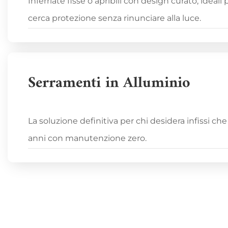
Inferriate fisse o apribili con design curato, ideali 
cerca protezione senza rinunciare alla luce.
Serramenti in Alluminio
La soluzione definitiva per chi desidera infissi ch
anni con manutenzione zero.