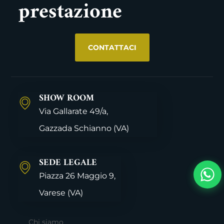
prestazione
CONTATTACI
SHOW ROOM
Via Gallarate 49/a,
Gazzada Schianno
(VA)
SEDE LEGALE
Piazza 26 Maggio 9,
Varese
(VA)
Chi siamo