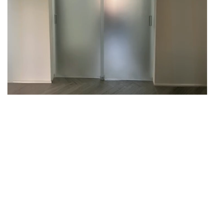
PRIVACY POLICY
&
COOKIE POLICY